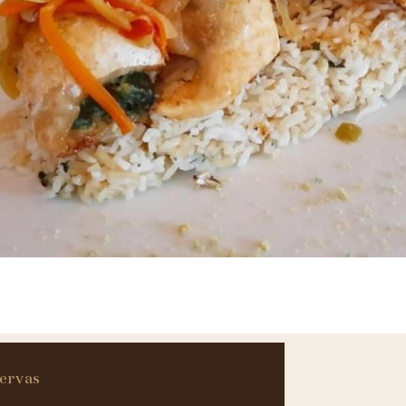
ervas