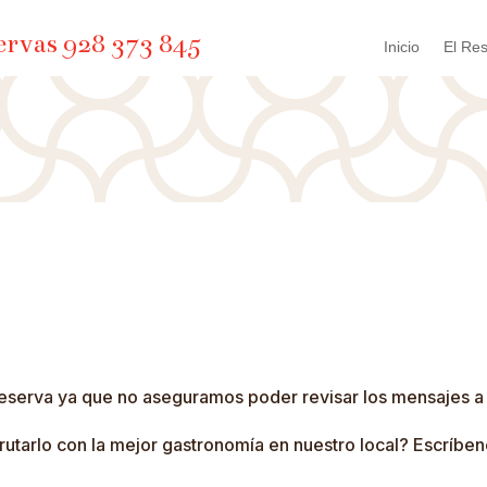
ervas 928 373 845
Inicio
El Res
u reserva ya que no aseguramos poder revisar los mensajes a
frutarlo con la mejor gastronomía en nuestro local? Escríb