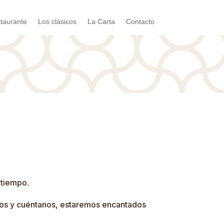
taurante
Los clásicos
La Carta
Contacto
 tiempo.
enos y cuéntanos, estaremos encantados