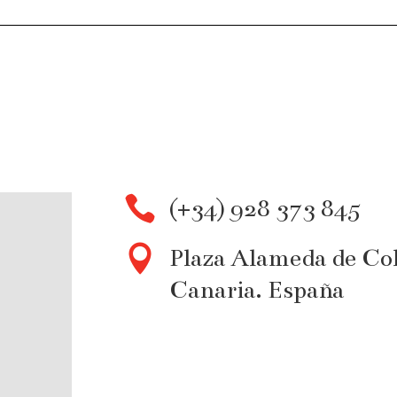

(+34) 928 373 845

Plaza Alameda de Col
Canaria. España