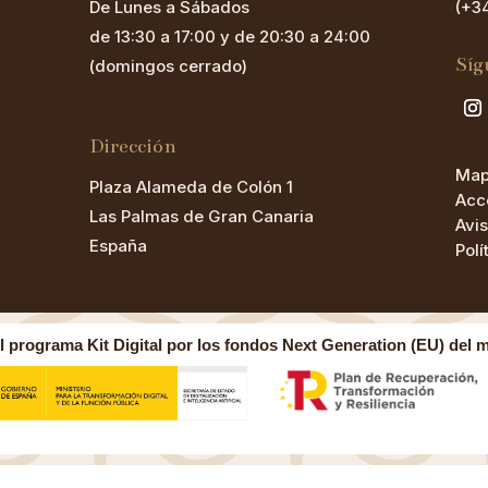
De Lunes a Sábados
(+3
de 13:30 a 17:00 y de 20:30 a 24:00
Síg
(domingos cerrado)
Dirección
Mapa
Plaza Alameda de Colón 1
Acc
Las Palmas de Gran Canaria
Avi
España
Polí
 programa Kit Digital por los fondos Next Generation (EU) del 